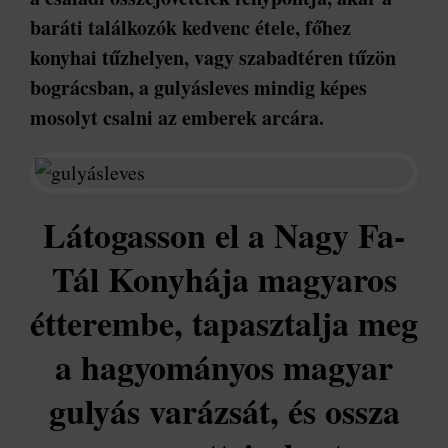
baráti találkozók kedvenc étele, főhez
konyhai tűzhelyen, vagy szabadtéren tűzön
bográcsban, a gulyásleves mindig képes
mosolyt csalni az emberek arcára.
Látogasson el a Nagy Fa-
Tál Konyhája magyaros
étterembe, tapasztalja meg
a hagyományos magyar
gulyás varázsát, és ossza