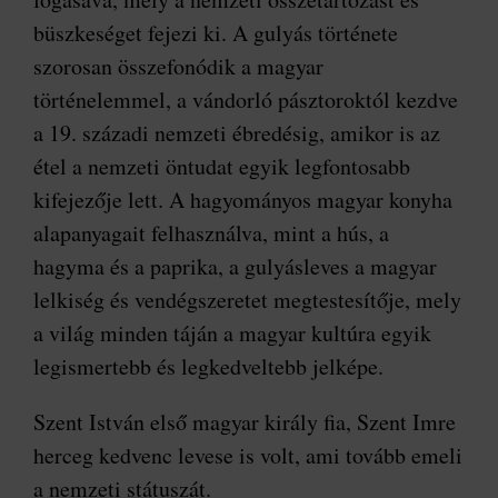
büszkeséget fejezi ki. A gulyás története
szorosan összefonódik a magyar
történelemmel, a vándorló pásztoroktól kezdve
a 19. századi nemzeti ébredésig, amikor is az
étel a nemzeti öntudat egyik legfontosabb
kifejezője lett. A hagyományos magyar konyha
alapanyagait felhasználva, mint a hús, a
hagyma és a paprika, a gulyásleves a magyar
lelkiség és vendégszeretet megtestesítője, mely
a világ minden táján a magyar kultúra egyik
legismertebb és legkedveltebb jelképe.
Szent István első magyar király fia, Szent Imre
herceg kedvenc levese is volt, ami tovább emeli
a nemzeti státuszát.