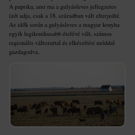
A paprika, ami ma a gulyásleves jellegzetes
ízét adja, csak a 18. században vált elterjedté.
Az idők során a gulyásleves a magyar konyha
egyik legikonikusabb ételévé vált, számos
regionális változattal és elkészítési móddal
gazdagodva.