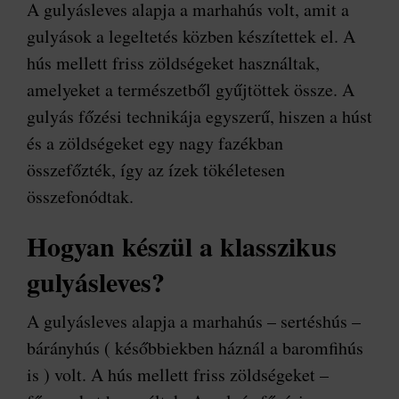
A gulyásleves alapja a marhahús volt, amit a
gulyások a legeltetés közben készítettek el. A
hús mellett friss zöldségeket használtak,
amelyeket a természetből gyűjtöttek össze. A
gulyás főzési technikája egyszerű, hiszen a húst
és a zöldségeket egy nagy fazékban
összefőzték, így az ízek tökéletesen
összefonódtak.
Hogyan készül a klasszikus
gulyásleves?
A gulyásleves alapja a marhahús – sertéshús –
bárányhús ( későbbiekben háznál a baromfihús
is ) volt. A hús mellett friss zöldségeket –