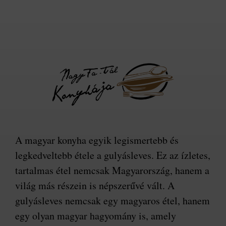
A magyar konyha egyik legismertebb és
legkedveltebb étele a gulyásleves. Ez az ízletes,
tartalmas étel nemcsak Magyarország, hanem a
világ más részein is népszerűvé vált. A
gulyásleves nemcsak egy magyaros étel, hanem
egy olyan magyar hagyomány is, amely