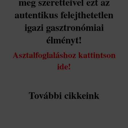
meg szeretteivel ezt az
autentikus felejthetetlen
igazi gasztronómiai
élményt!
Asztalfoglaláshoz kattintson
ide!
További cikkeink