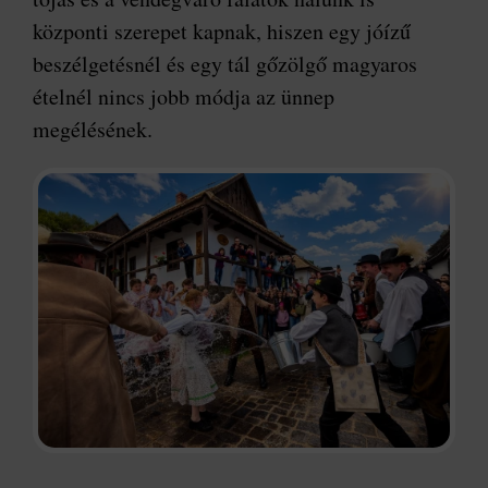
központi szerepet kapnak, hiszen egy jóízű
beszélgetésnél és egy tál gőzölgő magyaros
ételnél nincs jobb módja az ünnep
megélésének.