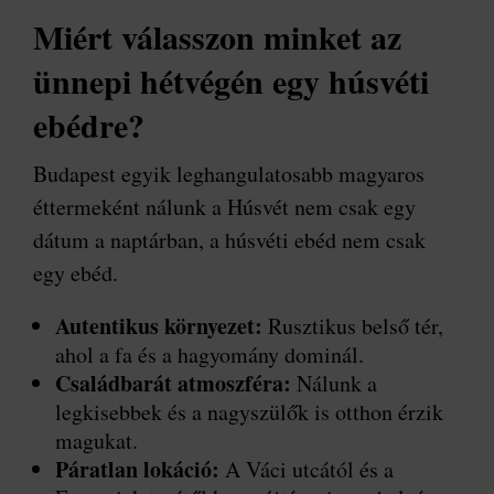
Miért válasszon minket az
ünnepi hétvégén egy húsvéti
ebédre?
Budapest egyik leghangulatosabb magyaros
éttermeként nálunk a Húsvét nem csak egy
dátum a naptárban, a húsvéti ebéd nem csak
egy ebéd.
Autentikus környezet:
Rusztikus belső tér,
ahol a fa és a hagyomány dominál.
Családbarát atmoszféra:
Nálunk a
legkisebbek és a nagyszülők is otthon érzik
magukat.
Páratlan lokáció:
A Váci utcától és a