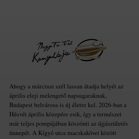
Ahogy a márciusi szél lassan átadja helyét az
április eleji melengető napsugaraknak,
Budapest belvárosa is új életre kel. 2026-ban a
Húsvét április közepére esik, így a természet
már teljes pompájában köszönti az újjászületés
ünnepét. A Kígyó utca macskakövei között