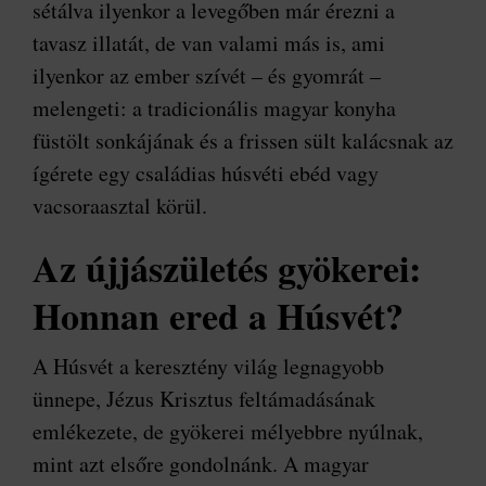
sétálva ilyenkor a levegőben már érezni a
tavasz illatát, de van valami más is, ami
ilyenkor az ember szívét – és gyomrát –
melengeti: a tradicionális magyar konyha
füstölt sonkájának és a frissen sült kalácsnak az
ígérete egy családias húsvéti ebéd vagy
vacsoraasztal körül.
Az újjászületés gyökerei:
Honnan ered a Húsvét?
A Húsvét a keresztény világ legnagyobb
ünnepe, Jézus Krisztus feltámadásának
emlékezete, de gyökerei mélyebbre nyúlnak,
mint azt elsőre gondolnánk. A magyar