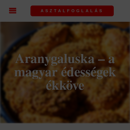
ASZTALFOGLALÁS
Aranygaluska – a
magyar édességek
ékköve