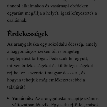
ünnepi alkalmakon és vasárnapi ebédeken
egyaránt megállja a helyét, igazi kényeztetés a
családnak.
Érdekességek
Az aranygaluska egy sokoldalú édesség, amely
a hagyományos ízeken túl is rengeteg
meglepetést tartogat. Fedezzük fel együtt,
milyen érdekességeket és különlegességeket
rejthet ez a szeretett magyar desszert, és
hogyan tehetjük még emlékezetesebbé a
tálalását!
Variációk:
Az aranygaluska receptje számos
változatban létezik. Egyesek tejföllel, mások