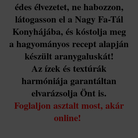
édes élvezetet, ne habozzon,
látogasson el a Nagy Fa-Tál
Konyhájába, és kóstolja meg
a hagyományos recept alapján
készült aranygaluskát!
Az ízek és textúrák
harmóniája garantáltan
elvarázsolja Önt is.
Foglaljon asztalt most, akár
online!