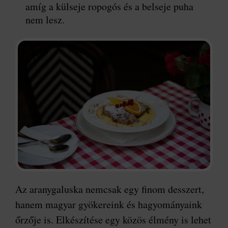
amíg a külseje ropogós és a belseje puha
nem lesz.
Az aranygaluska nemcsak egy finom desszert,
hanem magyar gyökereink és hagyományaink
őrzője is. Elkészítése egy közös élmény is lehet