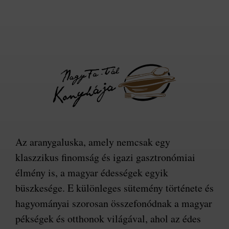
Az aranygaluska, amely nemcsak egy
klaszzikus finomság és igazi gasztronómiai
élmény is, a magyar édességek egyik
büszkesége. E különleges sütemény története és
hagyományai szorosan összefonódnak a magyar
pékségek és otthonok világával, ahol az édes